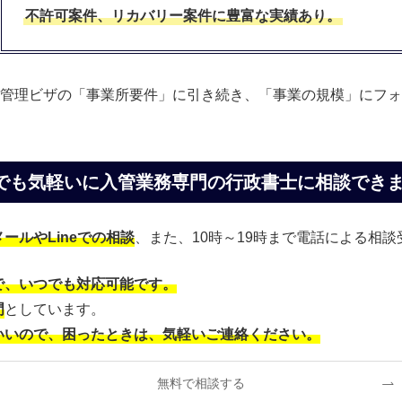
不許可案件、リカバリー案件に豊富な実績あり。
管理ビザの「事業所要件」に引き続き、「事業の規模」にフォ
でも気軽いに入管業務専門の行政書士に相談でき
ールやLineでの相談
、また、10時～19時まで電話による相
で、いつでも対応可能です。
門
としています。
いいので、困ったときは、気軽いご連絡ください。
無料で相談する