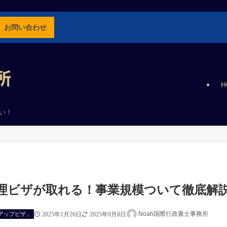
お問い合わせ
H
い！
理ビザが取れる！事業規模ついて徹底解
Noah国際行政書士事務所
アップビザ」
2025年1月26日
2025年9月8日