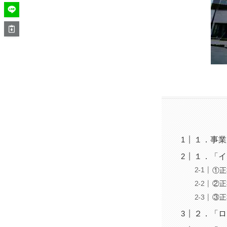
１．事業
１．「イ
①正
②正
③正
２．「ロ