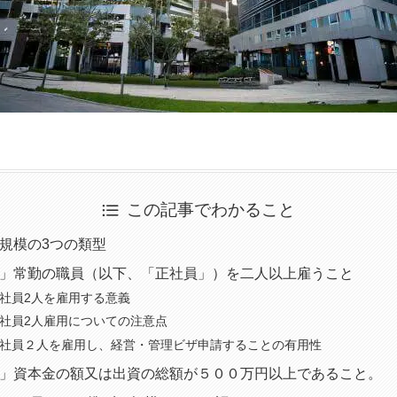
この記事でわかること
規模の3つの類型
」常勤の職員（以下、「正社員」）を二人以上雇うこと
社員2人を雇用する意義
社員2人雇用についての注意点
社員２人を雇用し、経営・管理ビザ申請することの有用性
」資本金の額又は出資の総額が５００万円以上であること。