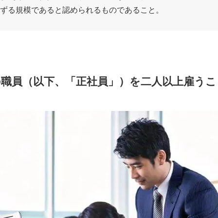
準ずる規模であると認められるものであること。
の職員（以下、「正社員」）を二人以上雇うこ