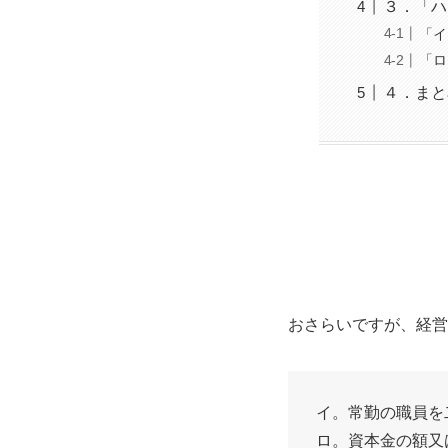
３．「ハ
「イ
「ロ
４．まと
おさらいですが、経営
イ。常勤の職員を
ロ。資本金の額又