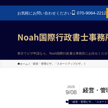
070-9064-2212
お気軽にお問い合わせください
東京でビザ申請なら、Noah国際行政書士事務所にお任せくださ
「経営・管理ビザ」「スタートアップビザ」
ホーム
2025
経営・管
9/08
「経営・管理ビザ」「スタート