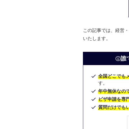
この記事では、経営・
いたします。
誰
全国どこでもメ
す。
年中無休なの
ビザ申請を専
質問だけでも