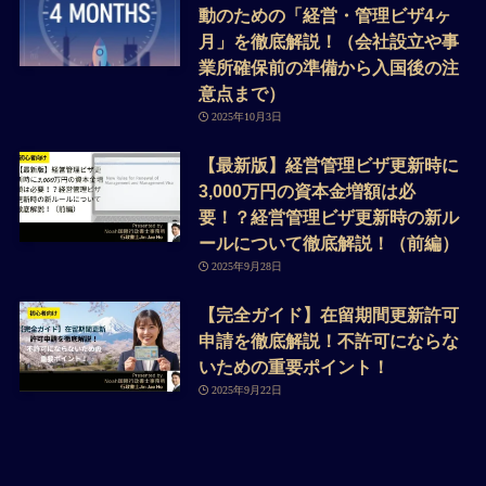
動のための「経営・管理ビザ4ヶ
月」を徹底解説！（会社設立や事
業所確保前の準備から入国後の注
意点まで）
2025年10月3日
【最新版】経営管理ビザ更新時に
3,000万円の資本金増額は必
要！？経営管理ビザ更新時の新ル
ールについて徹底解説！（前編）
2025年9月28日
【完全ガイド】在留期間更新許可
申請を徹底解説！不許可にならな
いための重要ポイント！
2025年9月22日