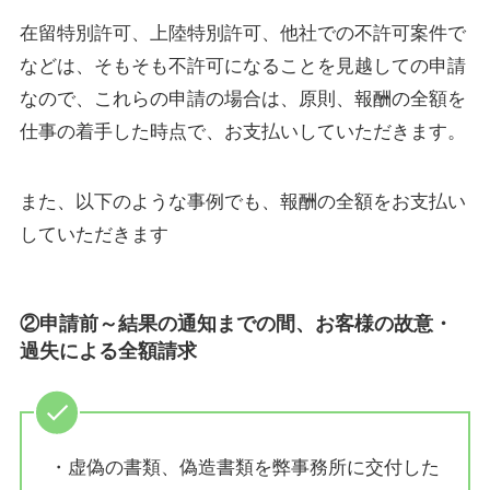
在留特別許可、上陸特別許可、他社での不許可案件で
などは、そもそも不許可になることを見越しての申請
なので、これらの申請の場合は、原則、報酬の全額を
仕事の着手した時点で、お支払いしていただきます。
また、以下のような事例でも、報酬の全額をお支払い
していただきます
②申請前～結果の通知までの間、お客様の故意・
過失による全額請求
・虚偽
の
書類
、
偽造
書類
を
弊
事務所
に
交付
した