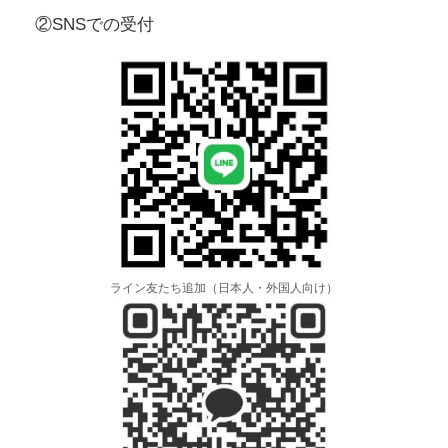
②SNSでの受付
ライン友たち追加（日本人・外国人向け）