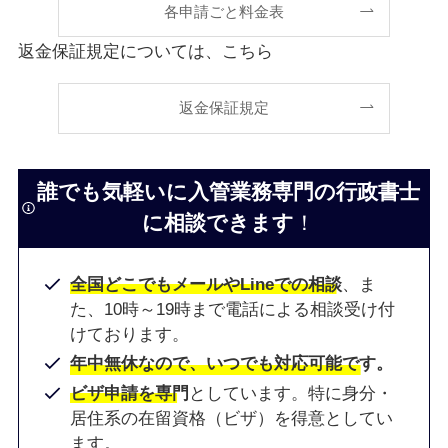
各申請ごと料金表
返金保証規定については、こちら
返金保証規定
誰でも気軽いに入管業務専門の行政書士
に相談できます
！
全国どこでもメールやLineでの相談
、ま
た、10時～19時まで電話による相談受け付
けております。
年中無休なので、いつでも対応可能です。
ビザ申請を専門
としています。特に身分・
居住系の在留資格（ビザ）を得意としてい
ます。